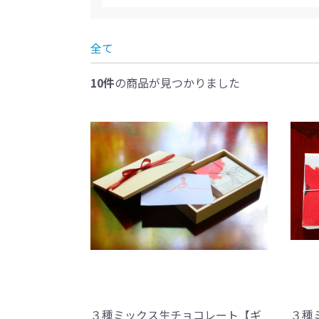
全て
10件
の商品が見つかりました
３種ミックス生チョコレート【ギ
３種