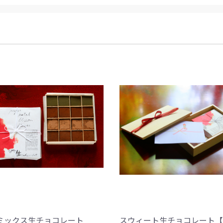
ミックス生チョコレート
スウィート生チョコレート【