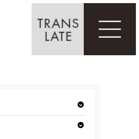
Select Language
▼