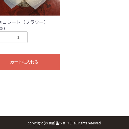
ョコレート（フラワー）
00
カートに入れる
copyright (c) 京都生ショコラ all rights reserved.