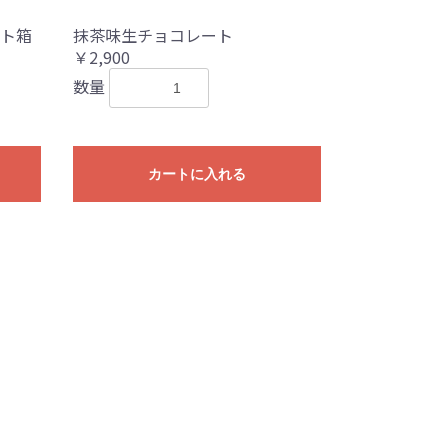
ト箱
抹茶味生チョコレート
￥2,900
数量
カートに入れる