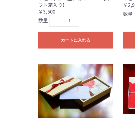
フト箱入り】
￥2,9
￥3,500
数量
数量
カートに入れる