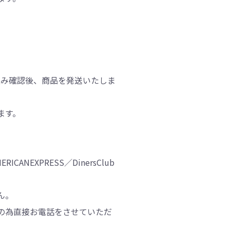
込み確認後、商品を発送いたしま
ます。
CANEXPRESS／DinersClub
ん。
の為直接お電話をさせていただ