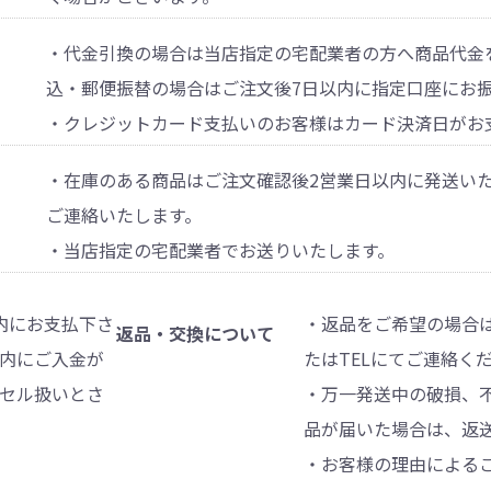
・代金引換の場合は当店指定の宅配業者の方へ商品代金
込・郵便振替の場合はご注文後7日以内に指定口座にお
・クレジットカード支払いのお客様はカード決済日がお
・在庫のある商品はご注文確認後2営業日以内に発送い
ご連絡いたします。
・当店指定の宅配業者でお送りいたします。
内にお支払下さ
・返品をご希望の場合は商
返品・交換について
内にご入金が
たはTELにてご連絡く
セル扱いとさ
・万一発送中の破損、
品が届いた場合は、返
・お客様の理由による