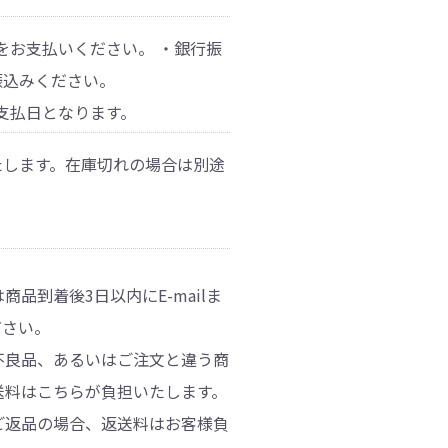
をお支払いください。 ・銀行振
振込みください。
支払日となります。
たします。在庫切れの場合は別途
品到着後3日以内にE-mailま
ださい。
不良品、あるいはご注文と違う商
送料はこちらが負担いたします。
ご返品の場合、返送料はお客様負