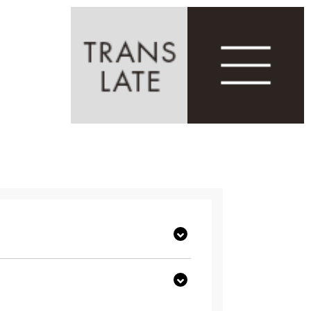
Select Language
▼