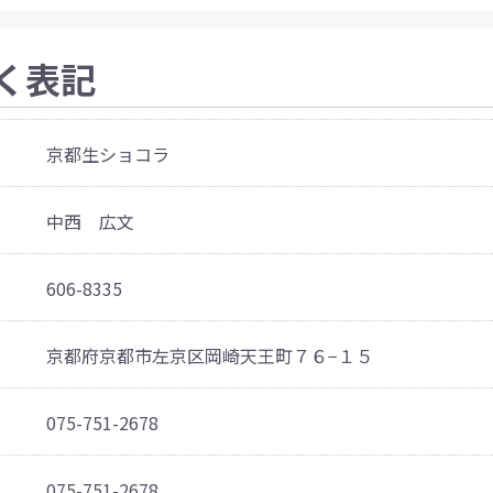
く表記
京都生ショコラ
中西 広文
606-8335
京都府京都市左京区岡崎天王町７６−１５
075-751-2678
075-751-2678