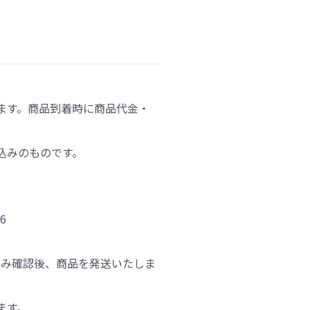
ます。商品到着時に商品代金・
込みのものです。
6
込み確認後、商品を発送いたしま
ます。