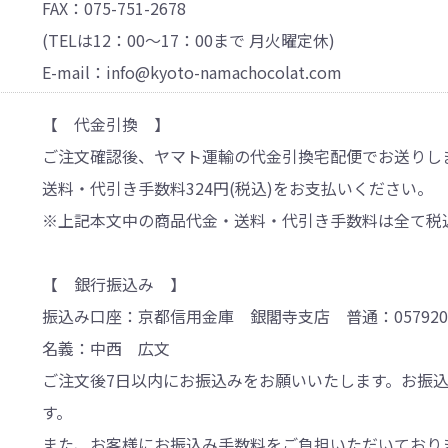
FAX：075-751-2678
(TELは12：00～17：00まで 月火曜定休)
E-mail：info@kyoto-namachocolat.com
【 代金引換 】
ご注文確認後、ヤマト運輸の代金引換宅配便でお送りし
送料・代引き手数料324円(税込)をお支払いください。
※上記本文中の商品代金・送料・代引き手数料は全て税
【 銀行振込み 】
振込み口座：京都信用金庫 銀閣寺支店 普通：057920
名義：中西 広文
ご注文後7日以内にお振込みをお願いいたします。お振
す。
また、お客様にお振込み手数料をご負担いただいており